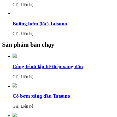
Giá: Liên hệ
Buồng bơm (lốc) Tatsuno
Giá: Liên hệ
Sản phẩm bán chạy
Công trình lắp bể thép xăng dầu
Giá: Liên hệ
Cò bơm xăng dầu Tatsuno
Giá: Liên hệ