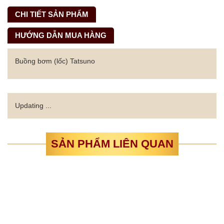
CHI TIẾT SẢN PHẨM
HƯỚNG DẪN MUA HÀNG
Buồng bơm (lốc) Tatsuno
Updating ...
SẢN PHẨM LIÊN QUAN