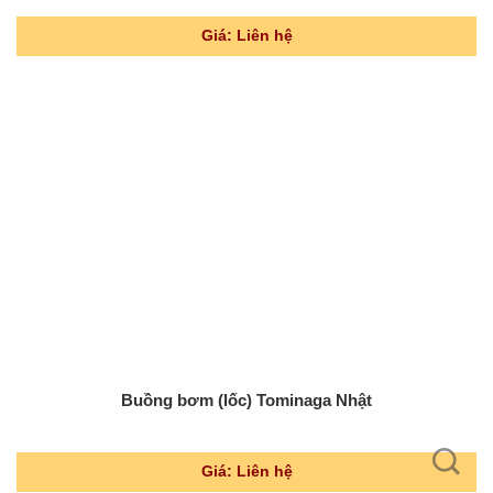
Giá: Liên hệ
Buồng bơm (lốc) Tominaga Nhật
Giá: Liên hệ