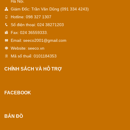
Hà Nội.
Giám Đốc:
Trần Văn Dũng (091 334 4243)
Hotline:
098 327 1307
Số điện thoại:
024 38271203
Fax:
024 36559333.
Email:
seeco2001@gmail.com
Website:
seeco.vn
Mã số thuế:
0101184353
CHÍNH SÁCH VÀ HỖ TRỢ
FACEBOOK
BẢN ĐỒ