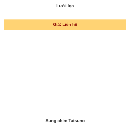
Lưới lọc
Giá: Liên hệ
Sung chìm Tatsuno