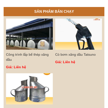
SẢN PHẨM BÁN CHẠY
Công trình lắp bể thép xăng
Cò bơm xăng dầu Tatsuno
dầu
Giá: Liên hệ
Giá: Liên hệ