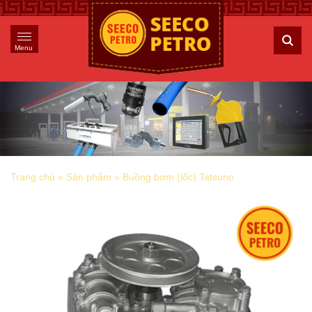
Menu
Trang chủ
»
Sản phẩm
»
Buồng bơm (lốc) Tatsuno